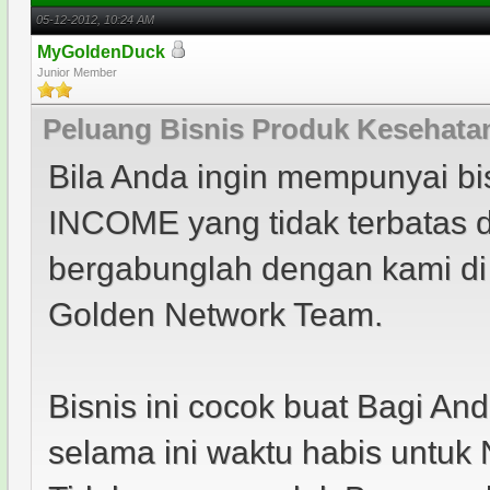
05-12-2012, 10:24 AM
MyGoldenDuck
Junior Member
Peluang Bisnis Produk Kesehatan
Bila Anda ingin mempunyai 
INCOME yang tidak terbatas d
bergabunglah dengan kami di
Golden Network Team.
Bisnis ini cocok buat Bagi An
selama ini waktu habis untuk 