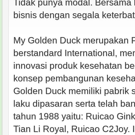
Tidak punya modal. Bersama
bisnis dengan segala keterbat
My Golden Duck merupakan P
berstandard International, me
innovasi produk kesehatan be
konsep pembangunan kesehat
Golden Duck memiliki pabrik 
laku dipasaran serta telah b
tahun 1988 yaitu: Ruicao Gin
Tian Li Royal, Ruicao C2Joy. I