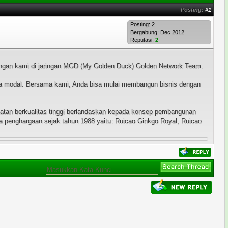
Posting:
#1
Posting: 2
Bergabung: Dec 2012
Reputasi:
2
engan kami di jaringan MGD (My Golden Duck) Golden Network Team.
unya modal. Bersama kami, Anda bisa mulai membangun bisnis dengan
atan berkualitas tinggi berlandaskan kepada konsep pembangunan
ma penghargaan sejak tahun 1988 yaitu: Ruicao Ginkgo Royal, Ruicao