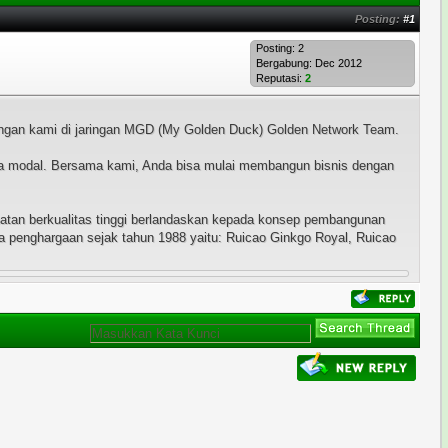
Posting:
#1
Posting: 2
Bergabung: Dec 2012
Reputasi:
2
engan kami di jaringan MGD (My Golden Duck) Golden Network Team.
unya modal. Bersama kami, Anda bisa mulai membangun bisnis dengan
atan berkualitas tinggi berlandaskan kepada konsep pembangunan
ma penghargaan sejak tahun 1988 yaitu: Ruicao Ginkgo Royal, Ruicao