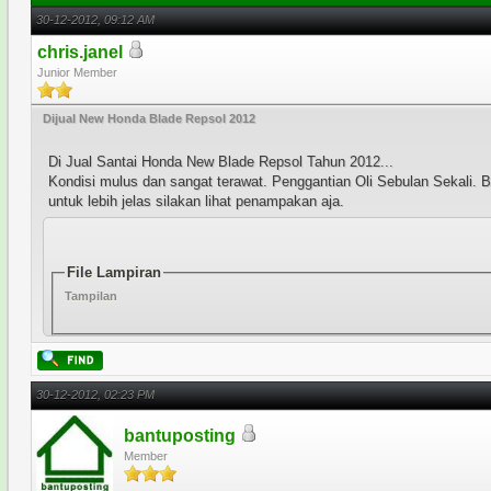
30-12-2012, 09:12 AM
chris.janel
Junior Member
Dijual New Honda Blade Repsol 2012
Di Jual Santai Honda New Blade Repsol Tahun 2012...
Kondisi mulus dan sangat terawat. Penggantian Oli Sebulan Sekali. B
untuk lebih jelas silakan lihat penampakan aja.
File Lampiran
Tampilan
30-12-2012, 02:23 PM
bantuposting
Member