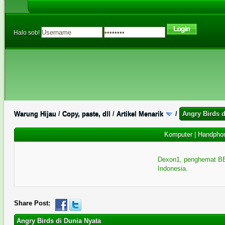
Halo sob!
Warung Hijau
/
Copy, paste, dll
/
Artikel Menarik
/
Angry Birds d
Komputer
|
Handpho
Dexon1, penghemat BB
Indonesia.
0 Memberi Suara - 0 Rata-rata
1
2
3
4
5
Share Post:
Angry Birds di Dunia Nyata