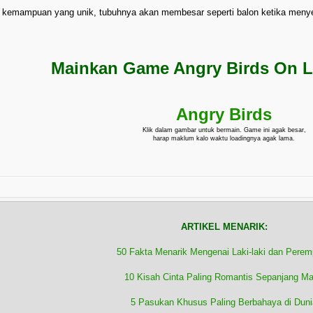
ki kemampuan yang unik, tubuhnya akan membesar seperti balon ketika menye
Mainkan Game Angry Birds On Lin
Angry Birds
Klik dalam gambar untuk bermain. Game ini agak besar,
harap maklum kalo waktu loadingnya agak lama.
ARTIKEL MENARIK:
50 Fakta Menarik Mengenai Laki-laki dan Pere
10 Kisah Cinta Paling Romantis Sepanjang M
5 Pasukan Khusus Paling Berbahaya di Duni