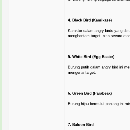
4. Black Bird (Kamikaze)
Karakter dalam angry birds yang dis
menghantam target, bisa secara ot
5. White Bird (Egg Beater)
Burung putih dalam angry bird ini 
mengenai target.
6. Green Bird (Parabeak)
Burung hijau bermulut panjang ini m
7. Baloon Bird