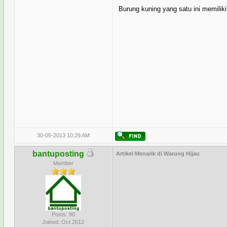
Burung kuning yang satu ini memili
30-05-2013 10:29 AM
bantuposting
Artikel Menarik di Warung Hijau
Member
Posts: 90
Joined: Oct 2012