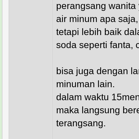
perangsang wanita y
air minum apa saja,
tetapi lebih baik 
soda seperti fanta,
bisa juga dengan l
minuman lain.
dalam waktu 15meni
maka langsung bere
terangsang.