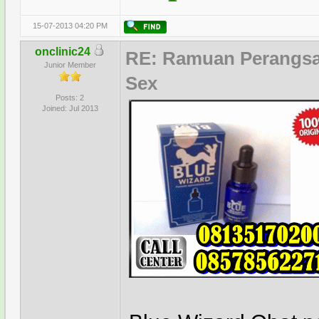
15-07-2013 04:20 PM
onclinic24
RE: Ramuan Perangsa
Junior Member
Sex
Posts: 2
Joined: Jul 2013