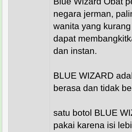
Blue Wizard Obat pe
negara jerman, pal
wanita yang kurang
dapat membangkitk
dan instan.
BLUE WIZARD adalah
berasa dan tidak b
satu botol BLUE WIZ
pakai karena isi l