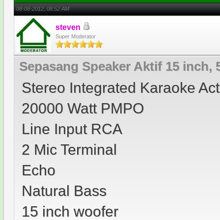
08-08-2012, 08:52 AM
steven
Super Moderator
Sepasang Speaker Aktif 15 inch, 
Stereo Integrated Karaoke Ac
20000 Watt PMPO
Line Input RCA
2 Mic Terminal
Echo
Natural Bass
15 inch woofer