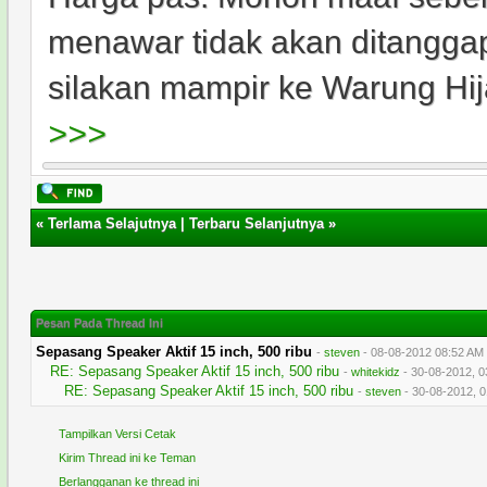
menawar tidak akan ditanggap
silakan mampir ke Warung Hij
>>>
«
Terlama Selajutnya
|
Terbaru Selanjutnya
»
Pesan Pada Thread Ini
Sepasang Speaker Aktif 15 inch, 500 ribu
-
steven
- 08-08-2012 08:52 AM
RE: Sepasang Speaker Aktif 15 inch, 500 ribu
-
whitekidz
- 30-08-2012, 0
RE: Sepasang Speaker Aktif 15 inch, 500 ribu
-
steven
- 30-08-2012, 
Tampilkan Versi Cetak
Kirim Thread ini ke Teman
Berlangganan ke thread ini