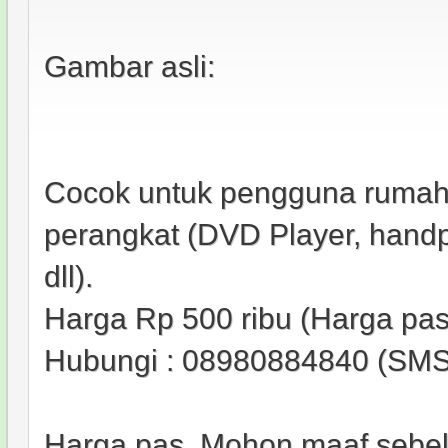
Gambar asli:
Cocok untuk pengguna rumah
perangkat (DVD Player, handp
dll).
Harga Rp 500 ribu (Harga pas
Hubungi : 08980884840 (SMS
Harga pas. Mohon maaf sebe