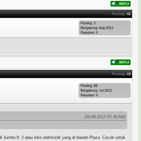
Posting:
#2
Posting: 2
Bergabung: Aug 2012
Reputasi:
0
Posting:
#3
Posting: 88
Bergabung: Jul 2012
Reputasi:
0
(30-08-2012 03:38 AM)
di Jumbo lt. 2 atau toko elektronik yang di bawah Plaza. Cocok untuk