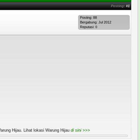
Posting:
#1
Posting: 88
Bergabung: Jul 2012
Reputasi:
0
rung Hijau. Lihat lokasi Warung Hijau
di sini >>>