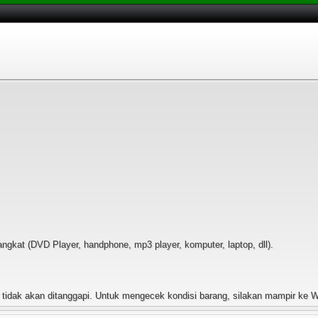
kat (DVD Player, handphone, mp3 player, komputer, laptop, dll).
ak akan ditanggapi. Untuk mengecek kondisi barang, silakan mampir ke Wa