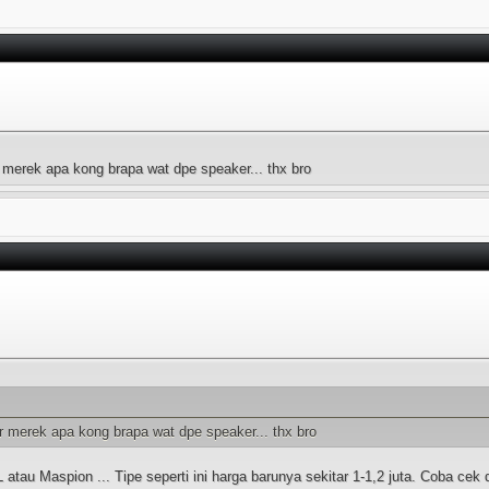
r merek apa kong brapa wat dpe speaker... thx bro
er merek apa kong brapa wat dpe speaker... thx bro
tau Maspion ... Tipe seperti ini harga barunya sekitar 1-1,2 juta. Coba cek 