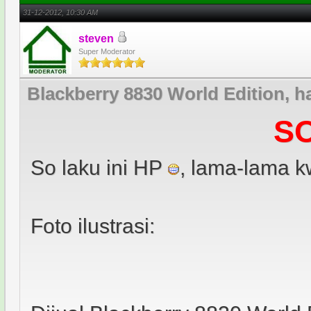
31-12-2012, 10:30 AM
steven
Super Moderator
Blackberry 8830 World Edition, 
S
So laku ini HP
, lama-lama k
Foto ilustrasi: