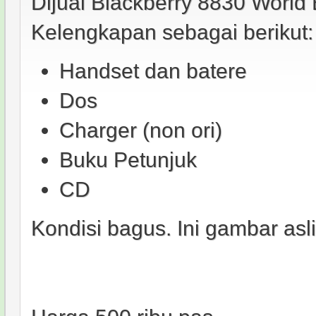
Dijual Blackberry 8830 World 
Kelengkapan sebagai berikut:
Handset dan batere
Dos
Charger (non ori)
Buku Petunjuk
CD
Kondisi bagus. Ini gambar asl