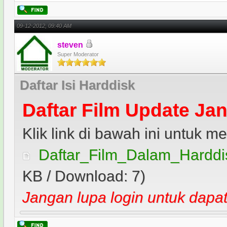
09-12-2012, 09:40 AM
steven
Super Moderator
Daftar Isi Harddisk
Daftar Film Update Jan
Klik link di bawah ini untuk mel
Daftar_Film_Dalam_Harddis
KB / Download: 7)
Jangan lupa login untuk dapat 