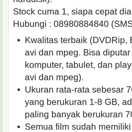
Stock cuma 1, siapa cepat dia
Hubungi : 08980884840 (SMS
Kwalitas terbaik (DVDRip,
avi dan mpeg. Bisa diputar 
komputer, tabulet, dan pla
avi dan mpeg).
Ukuran rata-rata sebesar 
yang berukuran 1-8 GB, a
paling banyak berukuran 
Semua film sudah memiliki 