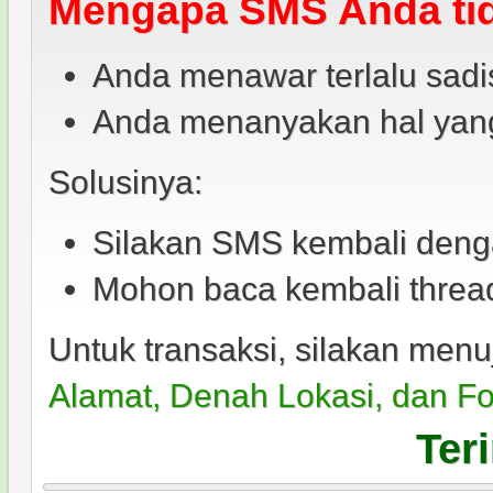
Mengapa SMS Anda tid
Anda menawar terlalu sad
Anda menanyakan hal yang 
Solusinya:
Silakan SMS kembali deng
Mohon baca kembali thread 
Untuk transaksi, silakan menu
Alamat, Denah Lokasi, dan F
Ter