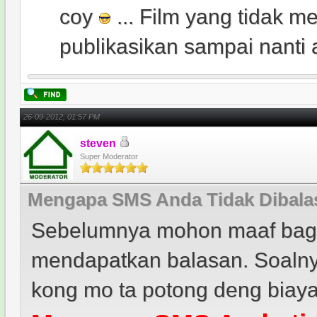
coy
... Film yang tidak me
publikasikan sampai nanti 
26-09-2012, 01:57 PM
steven
Super Moderator
Mengapa SMS Anda Tidak Dibala
Sebelumnya mohon maaf bagi
mendapatkan balasan. Soalnya
kong mo ta potong deng biaya