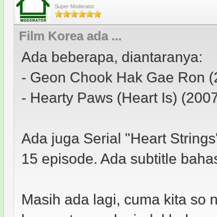
Super Moderator
Film Korea ada ...
Ada beberapa, diantaranya:
- Geon Chook Hak Gae Ron (
- Hearty Paws (Heart Is) (200
Ada juga Serial "Heart Strings
15 episode. Ada subtitle bah
Masih ada lagi, cuma kita so 