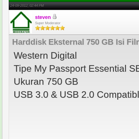
24-09-2012, 02:44 PM
steven
Super Moderator
Harddisk Eksternal 750 GB Isi Fil
Western Digital
Tipe My Passport Essential S
Ukuran 750 GB
USB 3.0 & USB 2.0 Compatib