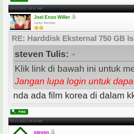
28-12-2012, 08:07 AM
Joel Enzo Willer
Junior Member
RE: Harddisk Eksternal 750 GB Is
steven Tulis:
Klik link di bawah ini untuk me
Jangan lupa login untuk dapat
nda ada film korea di dalam kk
28-12-2012, 09:14 AM
steven