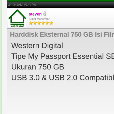
24-09-2012, 02:44 PM
steven
Super Moderator
Harddisk Eksternal 750 GB Isi Fil
Western Digital
Tipe My Passport Essential S
Ukuran 750 GB
USB 3.0 & USB 2.0 Compatib