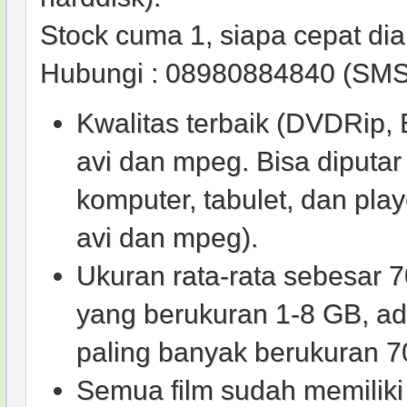
Stock cuma 1, siapa cepat dia
Hubungi : 08980884840 (SMS
Kwalitas terbaik (DVDRip,
avi dan mpeg. Bisa diputar 
komputer, tabulet, dan pla
avi dan mpeg).
Ukuran rata-rata sebesar 
yang berukuran 1-8 GB, a
paling banyak berukuran 
Semua film sudah memiliki 