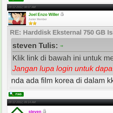
28-12-2012, 08:07 AM
Joel Enzo Willer
Junior Member
RE: Harddisk Eksternal 750 GB Is
steven Tulis:
Klik link di bawah ini untuk me
Jangan lupa login untuk dapat
nda ada film korea di dalam kk
28-12-2012, 09:14 AM
steven