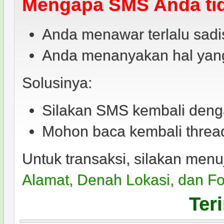
Mengapa SMS Anda tid
Anda menawar terlalu sad
Anda menanyakan hal yang 
Solusinya:
Silakan SMS kembali deng
Mohon baca kembali thread 
Untuk transaksi, silakan menu
Alamat, Denah Lokasi, dan F
Ter