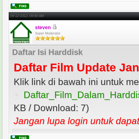
09-12-2012, 09:40 AM
steven
Super Moderator
Daftar Isi Harddisk
Daftar Film Update Jan
Klik link di bawah ini untuk mel
Daftar_Film_Dalam_Harddis
KB / Download: 7)
Jangan lupa login untuk dapat 