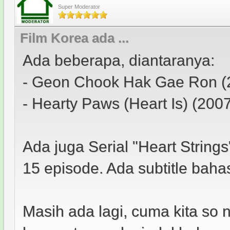
Super Moderator
Film Korea ada ...
Ada beberapa, diantaranya:
- Geon Chook Hak Gae Ron (
- Hearty Paws (Heart Is) (200
Ada juga Serial "Heart Strings
15 episode. Ada subtitle bah
Masih ada lagi, cuma kita so 