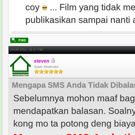
coy
... Film yang tidak me
publikasikan sampai nanti 
26-09-2012, 01:57 PM
steven
Super Moderator
Mengapa SMS Anda Tidak Dibala
Sebelumnya mohon maaf bagi
mendapatkan balasan. Soalnya
kong mo ta potong deng biaya