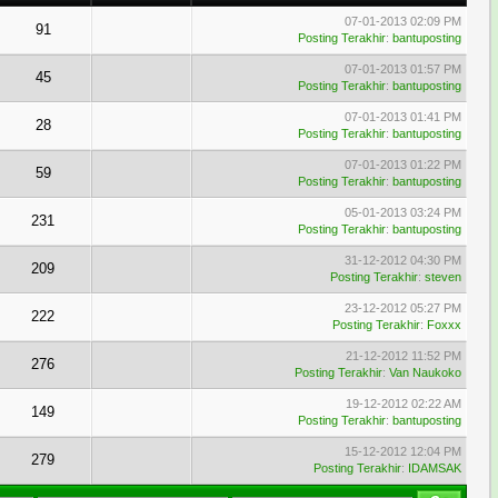
07-01-2013 02:09 PM
91
Posting Terakhir
:
bantuposting
07-01-2013 01:57 PM
45
Posting Terakhir
:
bantuposting
07-01-2013 01:41 PM
28
Posting Terakhir
:
bantuposting
07-01-2013 01:22 PM
59
Posting Terakhir
:
bantuposting
05-01-2013 03:24 PM
231
Posting Terakhir
:
bantuposting
31-12-2012 04:30 PM
209
Posting Terakhir
:
steven
23-12-2012 05:27 PM
222
Posting Terakhir
:
Foxxx
21-12-2012 11:52 PM
276
Posting Terakhir
:
Van Naukoko
19-12-2012 02:22 AM
149
Posting Terakhir
:
bantuposting
15-12-2012 12:04 PM
279
Posting Terakhir
:
IDAMSAK